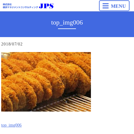
MENU
top_img006
2018/07/02
top_img006