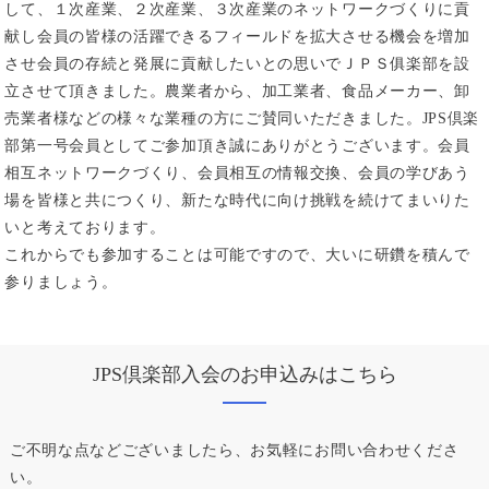
して、１次産業、２次産業、３次産業のネットワークづくりに貢
献し会員の皆様の活躍できるフィールドを拡大させる機会を増加
させ会員の存続と発展に貢献したいとの思いでＪＰＳ俱楽部を設
立させて頂きました。農業者から、加工業者、食品メーカー、卸
売業者様などの様々な業種の方にご賛同いただきました。JPS倶楽
部第一号会員としてご参加頂き誠にありがとうございます。会員
相互ネットワークづくり、会員相互の情報交換、会員の学びあう
場を皆様と共につくり、新たな時代に向け挑戦を続けてまいりた
いと考えております。
これからでも参加することは可能ですので、大いに研鑽を積んで
参りましょう。
JPS倶楽部入会のお申込みはこちら
ご不明な点などございましたら、お気軽にお問い合わせくださ
い。