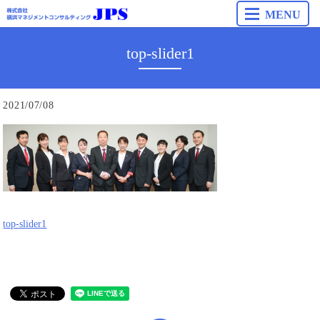
MENU
top-slider1
2021/07/08
top-slider1