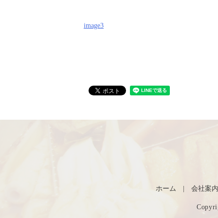
image3
ホーム
会社案
Copy