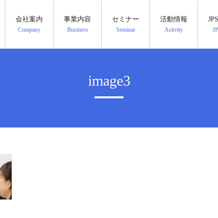
会社案内
事業内容
セミナー
活動情報
J
Company
Business
Seminar
Activity
J
image3