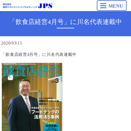
MENU
「飲食店経営4月号」に川名代表連載中
2020/03/15
「飲食店経営4月号」に川名代表連載中