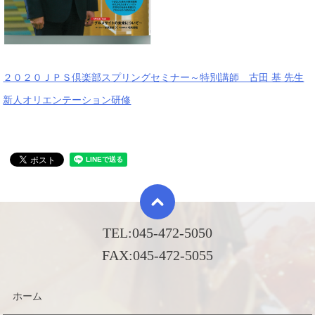
２０２０ＪＰＳ倶楽部スプリングセミナー～特別講師 古田 基 先生
新人オリエンテーション研修
TEL:
045-472-5050
FAX:
045-472-5055
ホーム