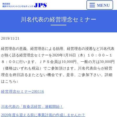
MENU
川名代表の経営理念セミナー
2019/11/21
経営理念の意義、経営理念による効用、経営理念の浸透など川名代表
が熱く語る経営理念セミナーを
2020年1月16日（木）１０：００～１
８：００に
行います。ＪＰＳ会員は10,000円、一般の方は30,000円
（価格はいずれも税込）でご参加頂けます。川名代表自らが経営
理念を終日語るまたとない機会です。是非、ご参加下さい。詳細
はこちら↓
経営理念セミナー200116
川名代表の「飲食店経営」連載開始！
2020年度を迎える前に事業計画の作成しませんか？