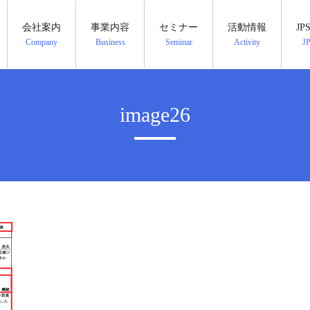
会社案内
事業内容
セミナー
活動情報
J
Company
Business
Seminar
Activity
J
image26