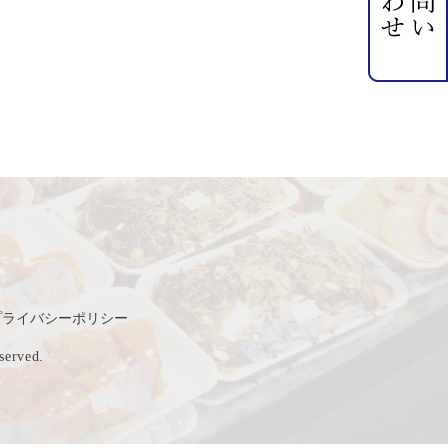
プライバシーポリシー
rved.
】