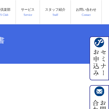
PS倶楽部
サービス
スタッフ紹介
お問い合わせ
PS Club
Service
Staff
Contact
書