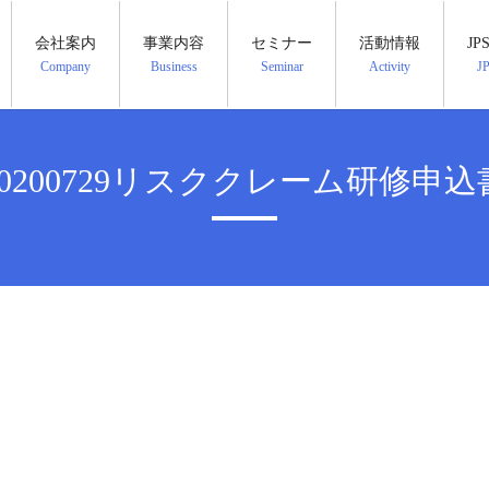
会社案内
事業内容
セミナー
活動情報
J
Company
Business
Seminar
Activity
J
20200729リスククレーム研修申込