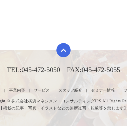
TEL:
045-472-5050
FAX:
045-472-5055
内
事業内容
サービス
スタッフ紹介
セミナー情報
right © 株式会社横浜マネジメントコンサルティングJPS All Rights Rese
【掲載の記事・写真・イラストなどの無断複写・転載等を禁じます